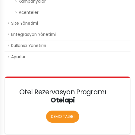
Kampanyalar
Acenteler
Site Yönetimi
Entegrasyon Yönetimi
Kullanıcı Yönetimi
Ayarlar
Otel Rezervasyon Programı
Otelapi
DEMO TALEBİ