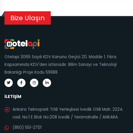
Bize Ulaşın
Otelapi 3065 Sayılı KDV Kanunu Geçici 20. Madde 1. Fıkra
Kapsamında KDV'den istisnadır. Bilim Sanayi ve Teknoloji
Bakanlığı Proje Kodu 59988
İLETIŞIM
Ankara Teknopark TGB Yerleşkesi İvedik OSB Mah. 2224.
cad. No:1 E Blok No:208 İvedik / Yenimahalle / ANKARA
(850) 551-2701