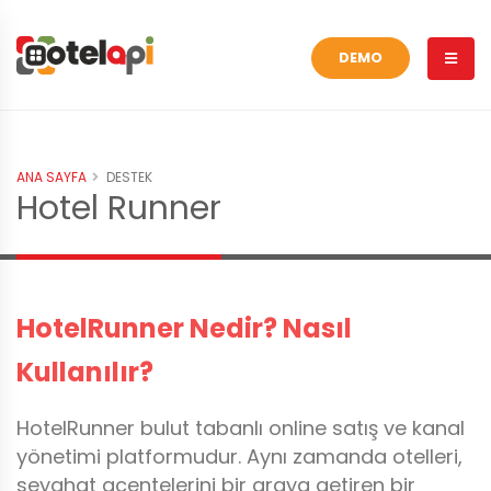
DEMO
ANA SAYFA
DESTEK
Hotel Runner
HotelRunner Nedir? Nasıl
Kullanılır?
HotelRunner bulut tabanlı online satış ve kanal
yönetimi platformudur. Aynı zamanda otelleri,
seyahat acentelerini bir araya getiren bir