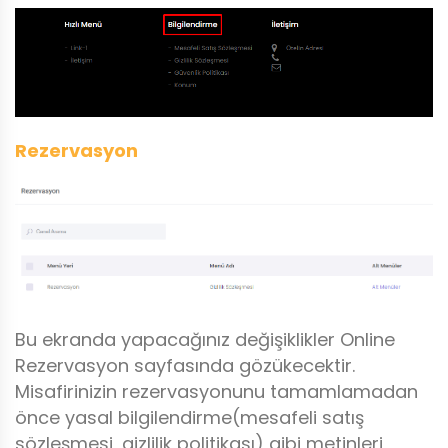
Rezervasyon
Bu ekranda yapacağınız değişiklikler Online
Rezervasyon sayfasında gözükecektir.
Misafirinizin rezervasyonunu tamamlamadan
önce yasal bilgilendirme(mesafeli satış
sözleşmesi, gizlilik politikası) gibi metinleri