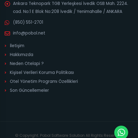
Ankara Teknopark TGB Yerleşkesi İvedik OSB Mah. 2224.
cad. No:1 E Blok No:208 İvedik / Yenimahalle / ANKARA
(850) 551-2701
info@pobol.net
İletişim
Hakkımızda
Neden Otelapi ?
Kişisel Verileri Koruma Politikası
Otel Yönetim Programı Özellikleri
Son Güncellemeler
© Copyright. Pobol Software Solution All Rights Reserved.