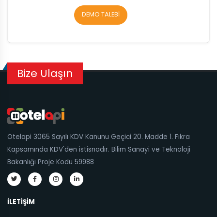
DEMO TALEBİ
Bize Ulaşın
Otelapi 3065 Sayılı KDV Kanunu Geçici 20. Madde 1. Fıkra
Kapsamında KDV'den istisnadır. Bilim Sanayi ve Teknoloji
Bakanlığı Proje Kodu 59988
İLETIŞIM